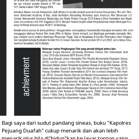
Bagi saya dari sudut pandang sineas, buku "Kapolres
Pejuang Duafah" cukup menarik dan akan lebih
menarik plus bila di"hidup"kan ke layar tonton yang