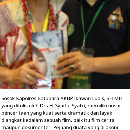
Sosok Kapolres Batubara AKBP Ikhwan Lubis, SH MH
yang ditulis oleh Drs.H. Syaiful Syafri, memiliki unsur
penceritaan yang kuat serta dramatik dan layak
diangkat kedalam sebuah film, baik itu film cerita
maupun dokumenter. Pejuang duafa yang dilakoni