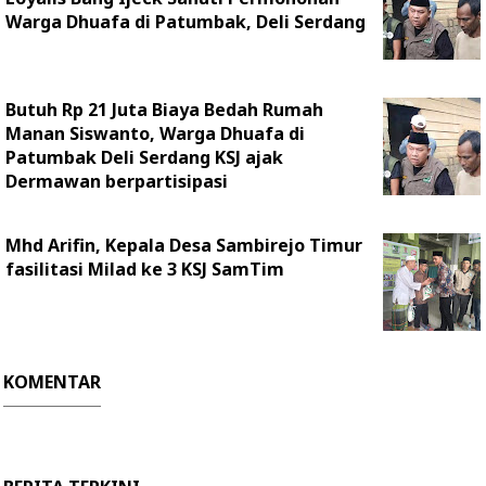
Warga Dhuafa di Patumbak, Deli Serdang
Butuh Rp 21 Juta Biaya Bedah Rumah
Manan Siswanto, Warga Dhuafa di
Patumbak Deli Serdang KSJ ajak
Dermawan berpartisipasi
Mhd Arifin, Kepala Desa Sambirejo Timur
fasilitasi Milad ke 3 KSJ SamTim
KOMENTAR