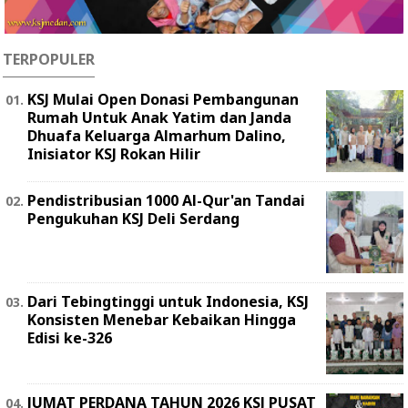
TERPOPULER
KSJ Mulai Open Donasi Pembangunan
Rumah Untuk Anak Yatim dan Janda
Dhuafa Keluarga Almarhum Dalino,
Inisiator KSJ Rokan Hilir
Pendistribusian 1000 Al-Qur'an Tandai
Pengukuhan KSJ Deli Serdang
Dari Tebingtinggi untuk Indonesia, KSJ
Konsisten Menebar Kebaikan Hingga
Edisi ke-326
JUMAT PERDANA TAHUN 2026 KSJ PUSAT