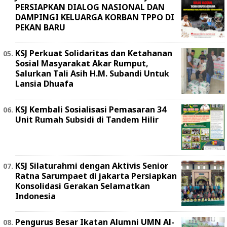
PERSIAPKAN DIALOG NASIONAL DAN
DAMPINGI KELUARGA KORBAN TPPO DI
PEKAN BARU
KSJ Perkuat Solidaritas dan Ketahanan
Sosial Masyarakat Akar Rumput,
Salurkan Tali Asih H.M. Subandi Untuk
Lansia Dhuafa
KSJ Kembali Sosialisasi Pemasaran 34
Unit Rumah Subsidi di Tandem Hilir
KSJ Silaturahmi dengan Aktivis Senior
Ratna Sarumpaet di jakarta Persiapkan
Konsolidasi Gerakan Selamatkan
Indonesia
Pengurus Besar Ikatan Alumni UMN Al-