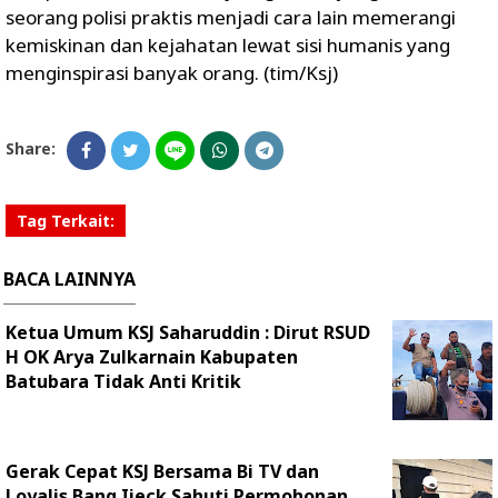
seorang polisi praktis menjadi cara lain memerangi
kemiskinan dan kejahatan lewat sisi humanis yang
menginspirasi banyak orang. (tim/Ksj)
Share:
Tag Terkait:
BACA LAINNYA
Ketua Umum KSJ Saharuddin : Dirut RSUD
H OK Arya Zulkarnain Kabupaten
Batubara Tidak Anti Kritik
Gerak Cepat KSJ Bersama Bi TV dan
Loyalis Bang Ijeck Sahuti Permohonan